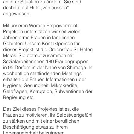
an ihrer Situation zu ändern. Sie sind
deshalb auf Hilfe „von aussen“
angewiesen.
Mit unseren Women Empowerment
Projekten unterstützen wir seit vielen
Jahren arme Frauen in ländlichen
Gebieten. Unsere Kontaktperson für
dieses Projekt ist die Ordensfrau Sr. Helen
Moras. Sie betreut zusammen mit
Sozialarbeiterinnen 180 Frauengruppen
in 95 Dörfern in der Nähe von Shimoga. In
wöchentlich stattfindenden Meetings
erhalten die Frauen Informationen über
Hygiene, Gesundheit, Mikrokredite,
Geldfragen, Korruption, Subventionen der
Regierung etc.
Das Ziel dieses Projektes ist es, die
Frauen zu motivieren, ihr Selbstwertgefühl
zu stärken und mit einer beruflichen
Beschäftigung etwas zu ihrem
Lebensunterhalt beizutragen.