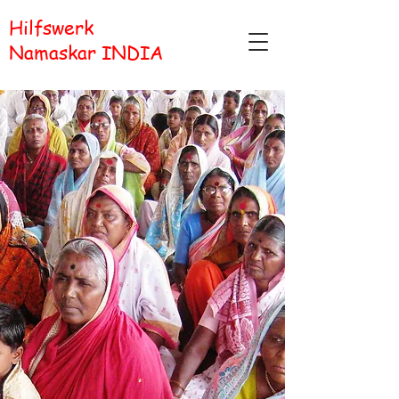
Hilfswerk
Namaskar INDIA