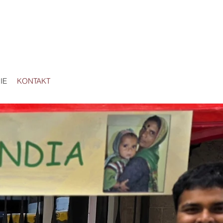
IE
KONTAKT