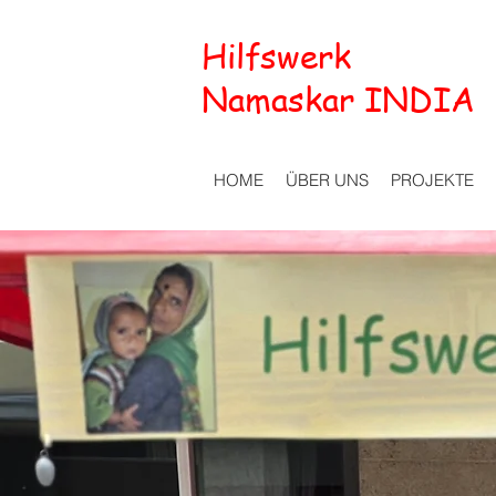
Hilfswerk
Namaskar INDIA
HOME
ÜBER UNS
PROJEKTE