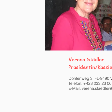
Verena Städler
Präsidentin/Kassie
Dohlenweg 3, FL-
9490 
Telefon: +423 233 23 06
E-Mail:
verena.staedler@