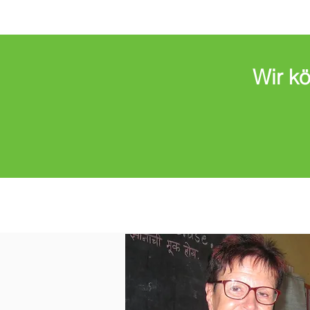
Wir k