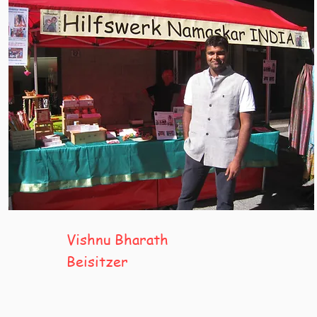
Vishnu Bharath
Beisitzer