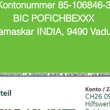
Kontonummer 85-106846-
BIC POFICHBEXXX
amaskar INDIA, 9490 Vad